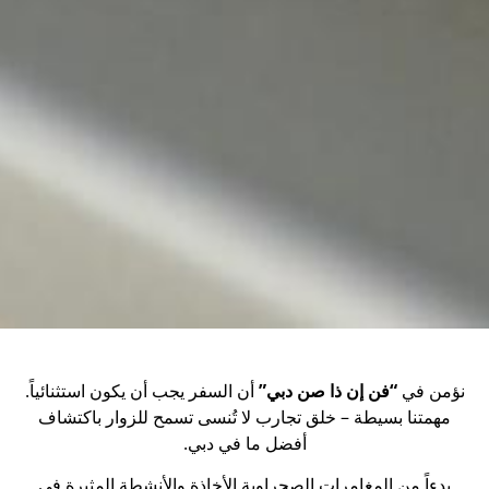
نؤمن في
“فن إن ذا صن دبي”
أن السفر يجب أن يكون استثنائياً.
مهمتنا بسيطة – خلق تجارب لا تُنسى تسمح للزوار باكتشاف
أفضل ما في دبي.
بدءاً من المغامرات الصحراوية الأخاذة والأنشطة المثيرة في