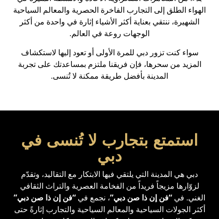
الهواء الطلق إلى التجارب الفاخرة الحصرية والمعالم السياحية
الشهيرة، ننتقي بعناية أكثر الأشياء إثارة في واحدة من أكثر
الوجهات روعة في العالم.
سواء كنت تزور دبي للمرة الأولى أو تعود إليها لاستكشاف
المزيد من سحرها، فإن فريقنا ملتزم بمساعدتك على تجربة
المدينة بأفضل طريقة ممكنة لا تُنسى.
استمتع بتجارب لا تُنسى في
دبي
دبي هي المدينة التي يلتقي فيها الابتكار مع التقاليد، وتقدّم
لزوّارها مزيجاً فريداً من الفخامة العصرية والتراث الثقافي
الغني. في
“فن إن ذا صن دبي”
، نجمع في
“فن إن ذا صن دبي”
أكثر الجولات السياحية والمعالم السياحية والتجارب إثارةً حتى