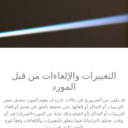
التغييرات والإلغاءات من قبل
المورد
قد يكون من الضروري في حالات نادرة أن يقوم المورد بتعديل بعض
الترتيبات أو التذاكر أو إلغائها. نحن نحتفظ بالحق في تعديل أو إلغاء
الترتيبات أو التذاكر (أو القيام بذلك نيابةً عن المورد/الشريك) في أي
وقت. تختلف التزاماتنا فيما يتعلق بالتغييرات والإلغاءات وفقاً لنوع
الحجز الذي قمت به: