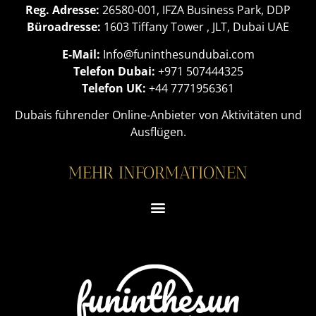
Reg. Adresse:
26580-001, IFZA Business Park, DDP
Büroadresse:
1603 Tiffany Tower , JLT, Dubai UAE
E-Mail:
Info@funinthesundubai.com
Telefon Dubai:
+971 507444325
Telefon UK:
+44 7771956361
Dubais führender Online-Anbieter von Aktivitäten und
Ausflügen.
MEHR INFORMATIONEN