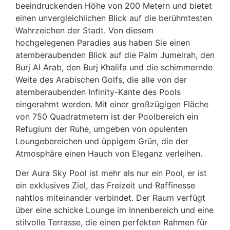
beeindruckenden Höhe von 200 Metern und bietet
einen unvergleichlichen Blick auf die berühmtesten
Wahrzeichen der Stadt. Von diesem
hochgelegenen Paradies aus haben Sie einen
atemberaubenden Blick auf die Palm Jumeirah, den
Burj Al Arab, den Burj Khalifa und die schimmernde
Weite des Arabischen Golfs, die alle von der
atemberaubenden Infinity-Kante des Pools
eingerahmt werden. Mit einer großzügigen Fläche
von 750 Quadratmetern ist der Poolbereich ein
Refugium der Ruhe, umgeben von opulenten
Loungebereichen und üppigem Grün, die der
Atmosphäre einen Hauch von Eleganz verleihen.
Der Aura Sky Pool ist mehr als nur ein Pool, er ist
ein exklusives Ziel, das Freizeit und Raffinesse
nahtlos miteinander verbindet. Der Raum verfügt
über eine schicke Lounge im Innenbereich und eine
stilvolle Terrasse, die einen perfekten Rahmen für