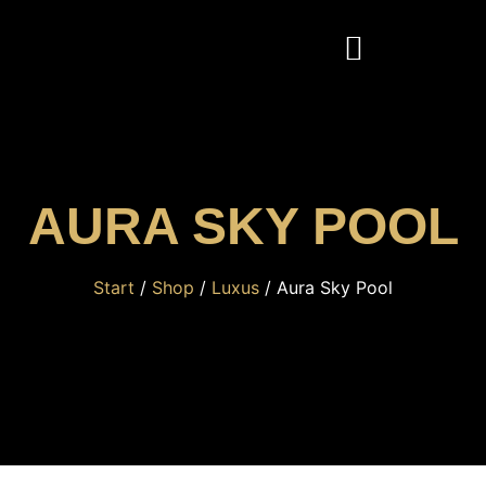
AURA SKY POOL
Start
/
Shop
/
Luxus
/ Aura Sky Pool